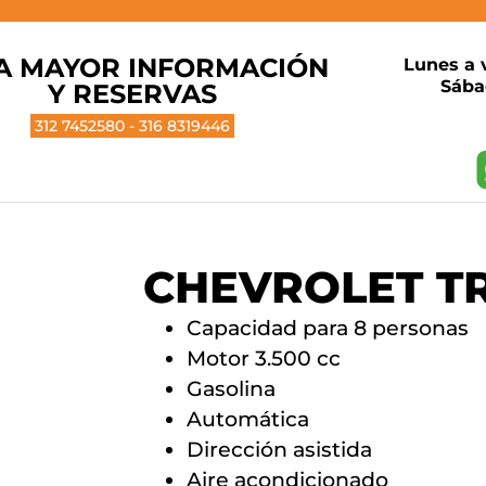
A MAYOR INFORMACIÓN
Lunes a 
Sába
Y RESERVAS
312 7452580 - 316 8319446
CHEVROLET T
Capacidad para 8 personas
Motor 3.500 cc
Gasolina
Automática
Dirección asistida
Aire acondicionado