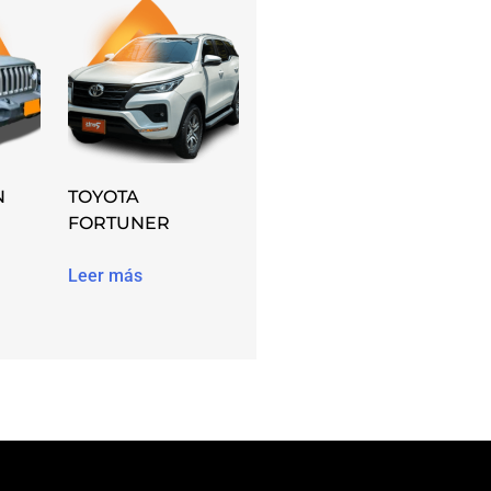
N
TOYOTA
FORTUNER
Leer más