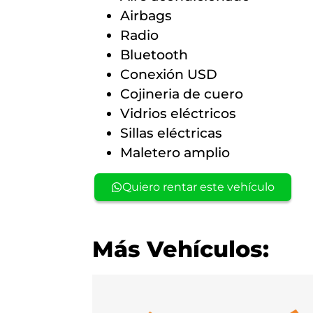
Airbags
Radio
Bluetooth
Conexión USD
Cojineria de cuero
Vidrios eléctricos
Sillas eléctricas
Maletero amplio
Quiero rentar este vehículo
Más Vehículos: