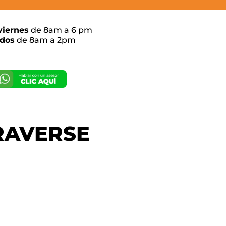
viernes
de 8am a 6 pm
dos
de 8am a 2pm
RAVERSE