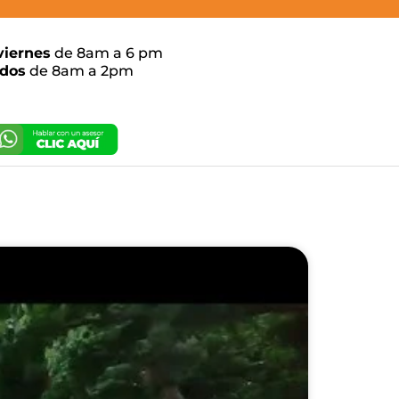
viernes
de 8am a 6 pm
dos
de 8am a 2pm