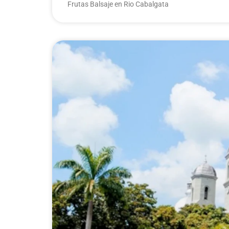
Frutas Balsaje en Rio Cabalgata