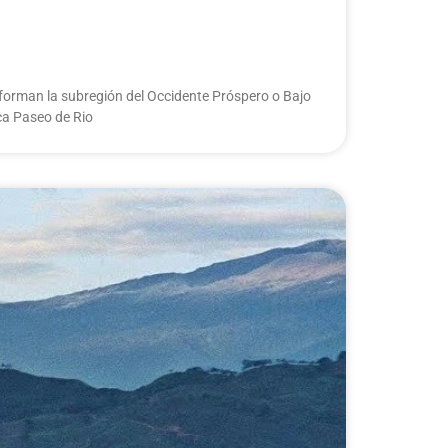
nforman la subregión del Occidente Próspero o Bajo
sca Paseo de Rio