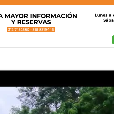
A MAYOR INFORMACIÓN
Lunes a 
Sába
Y RESERVAS
312 7452580 - 316 8319446