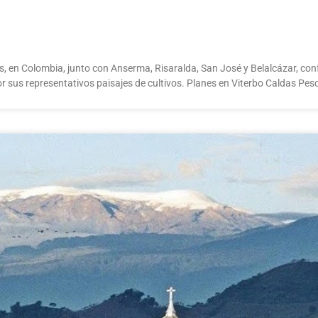
s, en Colombia, junto con Anserma, Risaralda, San José y Belalcázar, co
r sus representativos paisajes de cultivos. Planes en Viterbo Caldas Pe