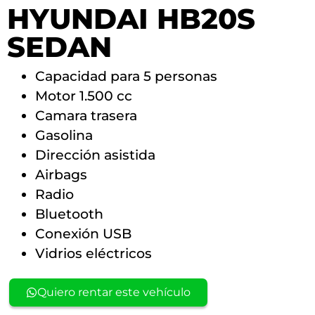
HYUNDAI HB20S
SEDAN
Capacidad para 5 personas
Motor 1.500 cc
Camara trasera
Gasolina
Dirección asistida
Airbags
Radio
Bluetooth
Conexión USB
Vidrios eléctricos
Quiero rentar este vehículo