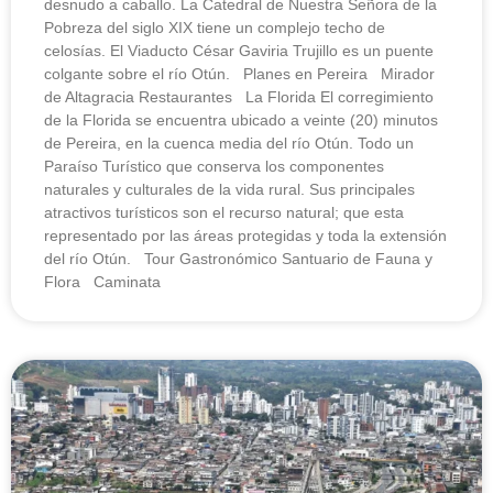
desnudo a caballo. La Catedral de Nuestra Señora de la
Pobreza del siglo XIX tiene un complejo techo de
celosías. El Viaducto César Gaviria Trujillo es un puente
colgante sobre el río Otún. Planes en Pereira Mirador
de Altagracia Restaurantes La Florida El corregimiento
de la Florida se encuentra ubicado a veinte (20) minutos
de Pereira, en la cuenca media del río Otún. Todo un
Paraíso Turístico que conserva los componentes
naturales y culturales de la vida rural. Sus principales
atractivos turísticos son el recurso natural; que esta
representado por las áreas protegidas y toda la extensión
del río Otún. Tour Gastronómico Santuario de Fauna y
Flora Caminata