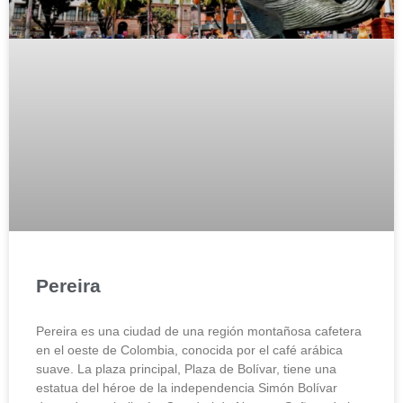
Pereira
Pereira es una ciudad de una región montañosa cafetera
en el oeste de Colombia, conocida por el café arábica
suave. La plaza principal, Plaza de Bolívar, tiene una
estatua del héroe de la independencia Simón Bolívar