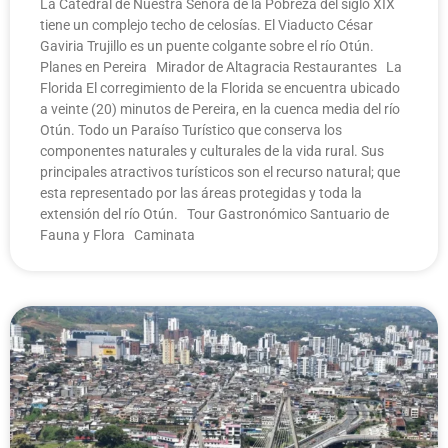
La Catedral de Nuestra Señora de la Pobreza del siglo XIX
tiene un complejo techo de celosías. El Viaducto César
Gaviria Trujillo es un puente colgante sobre el río Otún.
Planes en Pereira Mirador de Altagracia Restaurantes La
Florida El corregimiento de la Florida se encuentra ubicado
a veinte (20) minutos de Pereira, en la cuenca media del río
Otún. Todo un Paraíso Turístico que conserva los
componentes naturales y culturales de la vida rural. Sus
principales atractivos turísticos son el recurso natural; que
esta representado por las áreas protegidas y toda la
extensión del río Otún. Tour Gastronómico Santuario de
Fauna y Flora Caminata