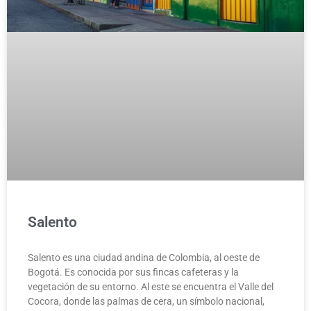
Salento
Salento es una ciudad andina de Colombia, al oeste de
Bogotá. Es conocida por sus fincas cafeteras y la
vegetación de su entorno. Al este se encuentra el Valle del
Cocora, donde las palmas de cera, un símbolo nacional,