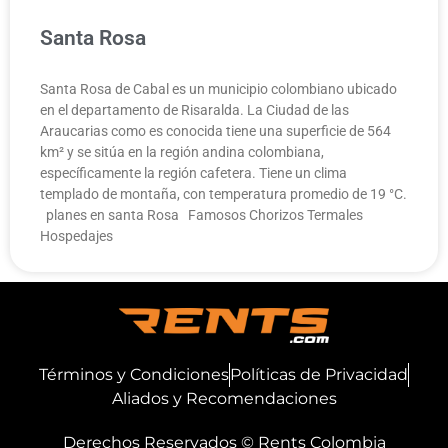
Santa Rosa
Santa Rosa de Cabal es un municipio colombiano ubicado
en el departamento de Risaralda. La Ciudad de las
Araucarias como es conocida tiene una superficie de 564
km² y se sitúa en la región andina colombiana,
específicamente la región cafetera. Tiene un clima
templado de montaña, con temperatura promedio de 19 °C.
planes en santa Rosa Famosos Chorizos Termales
Hospedajes
Términos y Condiciones
Políticas de Privacidad
Aliados y Recomendaciones
Derechos Reservados © Rents Colombia