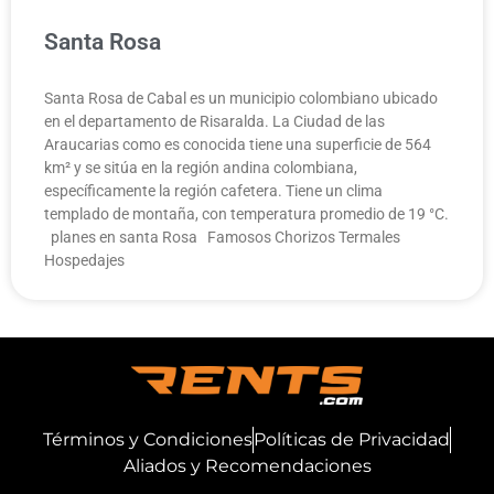
Santa Rosa
Santa Rosa de Cabal es un municipio colombiano ubicado
en el departamento de Risaralda. La Ciudad de las
Araucarias como es conocida tiene una superficie de 564
km² y se sitúa en la región andina colombiana,
específicamente la región cafetera. Tiene un clima
templado de montaña, con temperatura promedio de 19 °C.
planes en santa Rosa Famosos Chorizos Termales
Hospedajes
Términos y Condiciones
Políticas de Privacidad
Aliados y Recomendaciones