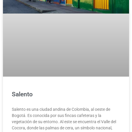
Salento
Salento es una ciudad andina de Colombia, al oeste de
Bogotá. Es conocida por sus fincas cafeteras y la
vegetación de su entorno. Al este se encuentra el Valle del
Cocora, donde las palmas de cera, un símbolo nacional,