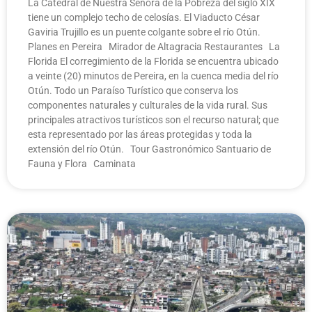
La Catedral de Nuestra Señora de la Pobreza del siglo XIX
tiene un complejo techo de celosías. El Viaducto César
Gaviria Trujillo es un puente colgante sobre el río Otún.
Planes en Pereira Mirador de Altagracia Restaurantes La
Florida El corregimiento de la Florida se encuentra ubicado
a veinte (20) minutos de Pereira, en la cuenca media del río
Otún. Todo un Paraíso Turístico que conserva los
componentes naturales y culturales de la vida rural. Sus
principales atractivos turísticos son el recurso natural; que
esta representado por las áreas protegidas y toda la
extensión del río Otún. Tour Gastronómico Santuario de
Fauna y Flora Caminata