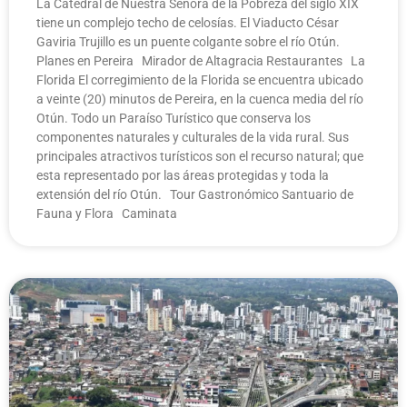
La Catedral de Nuestra Señora de la Pobreza del siglo XIX
tiene un complejo techo de celosías. El Viaducto César
Gaviria Trujillo es un puente colgante sobre el río Otún.
Planes en Pereira Mirador de Altagracia Restaurantes La
Florida El corregimiento de la Florida se encuentra ubicado
a veinte (20) minutos de Pereira, en la cuenca media del río
Otún. Todo un Paraíso Turístico que conserva los
componentes naturales y culturales de la vida rural. Sus
principales atractivos turísticos son el recurso natural; que
esta representado por las áreas protegidas y toda la
extensión del río Otún. Tour Gastronómico Santuario de
Fauna y Flora Caminata