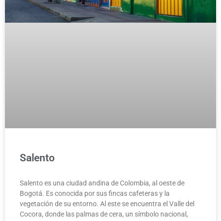
Salento
Salento es una ciudad andina de Colombia, al oeste de
Bogotá. Es conocida por sus fincas cafeteras y la
vegetación de su entorno. Al este se encuentra el Valle del
Cocora, donde las palmas de cera, un símbolo nacional,