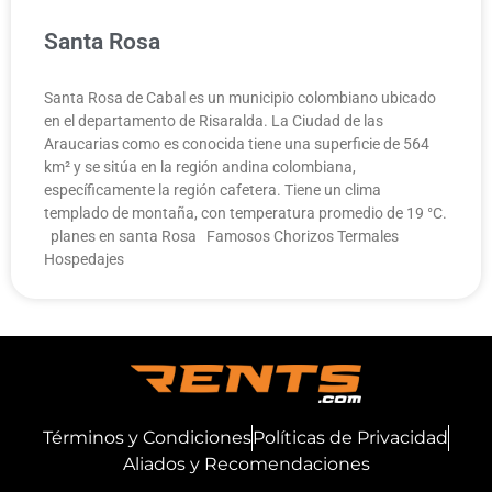
Santa Rosa
Santa Rosa de Cabal es un municipio colombiano ubicado
en el departamento de Risaralda. La Ciudad de las
Araucarias como es conocida tiene una superficie de 564
km² y se sitúa en la región andina colombiana,
específicamente la región cafetera. Tiene un clima
templado de montaña, con temperatura promedio de 19 °C.
planes en santa Rosa Famosos Chorizos Termales
Hospedajes
Términos y Condiciones
Políticas de Privacidad
Aliados y Recomendaciones